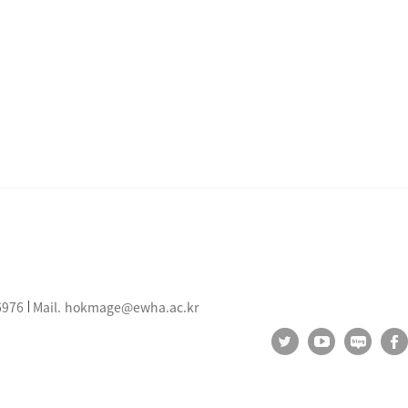
6976
Mail.
hokmage@ewha.ac.kr