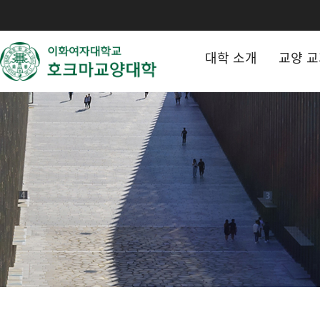
대학 소개
교양 교