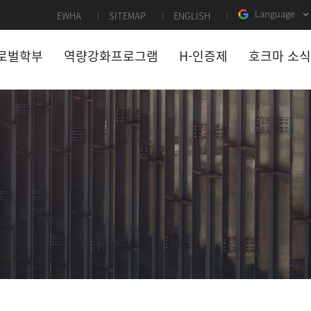
Language
EWHA
SITEMAP
ENGLISH
로벌학부
역량강화프로그램
H-인증제
호크마 소식