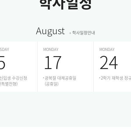
학사일정
August
학사일정안내
SDAY
MONDAY
MONDAY
5
17
24
 신입생 수강신청
광복절 대체공휴일
2학기 재학생 정
인특별전형)
(공휴일)