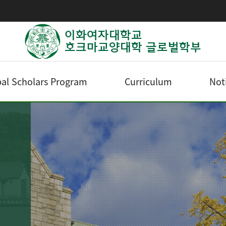
이화여자대학교
호크마교양대학 글로벌학부
al Scholars Program
Curriculum
Not