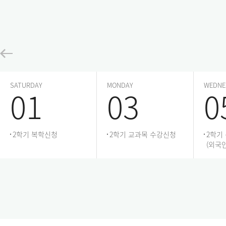
고: 레벨 테스트 신청자가 많을 경우, 일정이 조정
될 수 있습니다.
SATURDAY
MONDAY
WEDNE
01
03
0
2학기 복학신청
2학기 교과목 수강신청
2학기
(외국