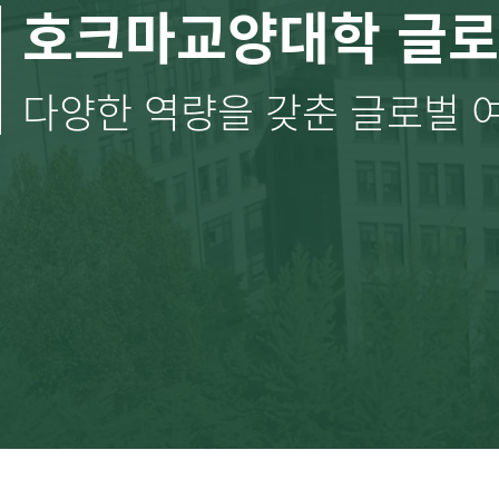
호크마교양대학 글
다양한 역량을 갖춘 글로벌 