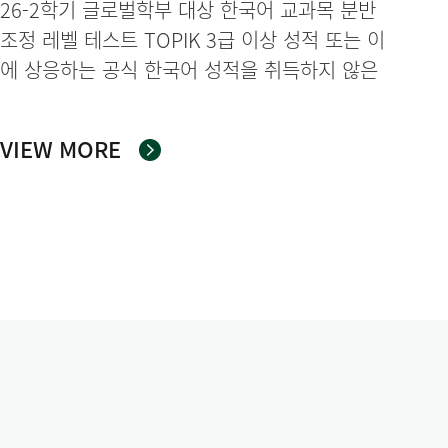
26-2학기 글로벌학부 대상 한국어 교과목 분반
시 신청 마감)
조정 레벨 테스트 TOPIK 3급 이상 성적 또는 이
에 상응하는 공식 한국어 성적을 취득하지 않은
경우, 한국어 능력 수준에 따라 한국어 교과목이
배정되어 있습니다. 배정된 분반보다 더 높은 레
VIEW MORE
벨의 한국어 교과목 수강을 희망하는 경우, 9월 2
일(수)까지 구글 폼을 통해 레벨 테스트 응시를 신
청하시기 바랍니다. 한편, 레벨 하향 조정은 교과
목 담당 교수와의 면담 후에 반영될 수 있음을 참
고하여 주시기 바랍니다. 1. 한국어 교과목 분반
조정 레벨 테스트 신청 구글 폼 링크
(https://forms.gle/x8ywxmYWjz2YbZuN9) 2.
레벨 테스트 일시 및 장소 - 9/3(목) 9:30~10:30,
호크마라운지(ECC B321호) - 9/4(금)
9:30~10:30, 호크마라운지(ECC B321호) 3. 비