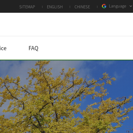
Language
SITEMAP
ENGLISH
CHINESE
ice
FAQ