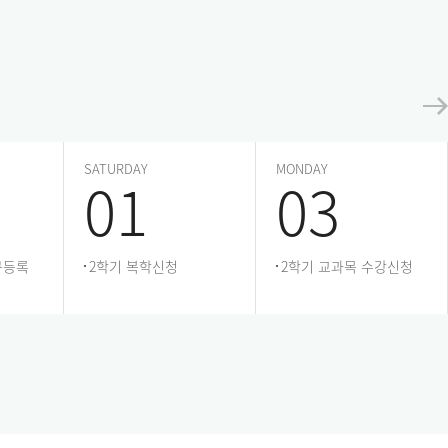
SATURDAY
MONDAY
01
03
규등록
2학기 복학신청
2학기 교과목 수강신청