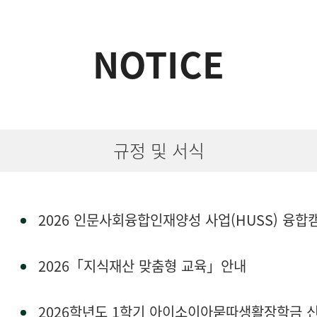
NOTICE
규정 및 서식
2026 인문사회융합인재양성 사업(HUSS) 융합캠프 
2026「지식재산 맞춤형 교육」안내
2026학년도 1학기 아이소이아묻따생활장학금 신청 안내 