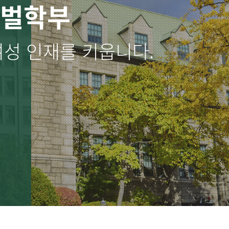
로벌학부
여성 인재를 키웁니다.