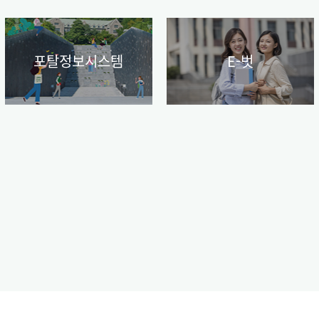
포탈정보시스템
E-벗