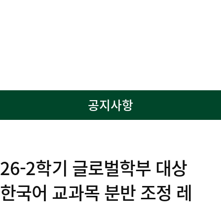
공지사항
26-2학기 글로벌학부 대상
한국어 교과목 분반 조정 레
벨 테스트 (~9/2(수)까지 응