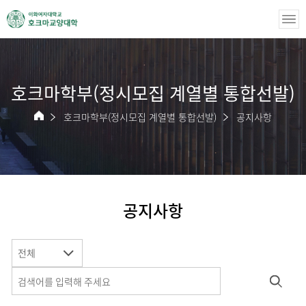
호크마학부(정시모집 계열별 통합선발)
호크마학부(정시모집 계열별 통합선발)
공지사항
공지사항
전체