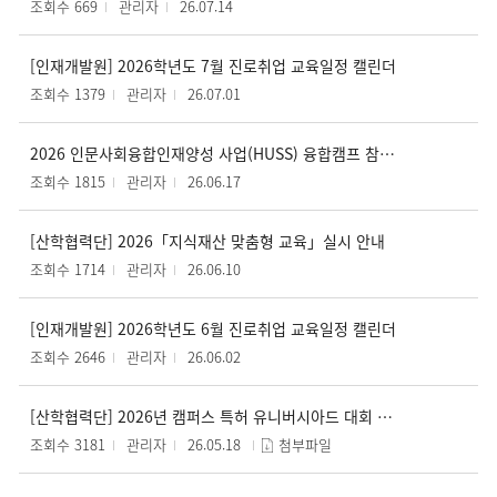
조회수 669
관리자
26.07.14
[인재개발원] 2026학년도 7월 진로취업 교육일정 캘린더
조회수 1379
관리자
26.07.01
2026 인문사회융합인재양성 사업(HUSS) 융합캠프 참여학생 모집 (~6. 18.(목))
조회수 1815
관리자
26.06.17
[산학협력단] 2026「지식재산 맞춤형 교육」실시 안내
조회수 1714
관리자
26.06.10
[인재개발원] 2026학년도 6월 진로취업 교육일정 캘린더
조회수 2646
관리자
26.06.02
[산학협력단] 2026년 캠퍼스 특허 유니버시아드 대회 안내
조회수 3181
관리자
26.05.18
첨부파일