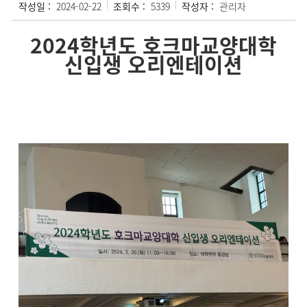
작성일 :
2024-02-22
조회수 :
5339
작성자 :
관리자
2024학년도 호크마교양대학
신입생 오리엔테이션