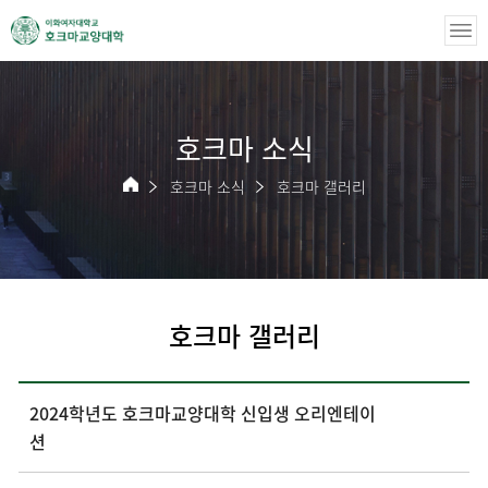
호크마 소식
호크마 소식
호크마 갤러리
호크마 갤러리
2024학년도 호크마교양대학 신입생 오리엔테이
션