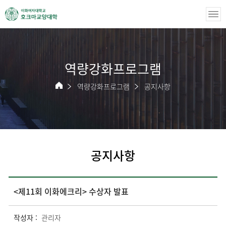
역량강화프로그램
역량강화프로그램
공지사항
공지사항
<제11회 이화에크리> 수상자 발표
작성자 :
관리자