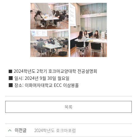
■ 2024학년도 2학기 호크마교양대학 전공설명회
■
일시: 2024년 9월 30일 월요일
■
장소: 이화여자대학교 ECC 이삼봉홀
목록
이전글
2024학년도 호크마포럼