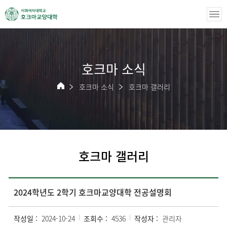
호크마 소식
호크마 소식
호크마 갤러리
호크마 갤러리
2024학년도 2학기 호크마교양대학 전공설명회
작성일 :
2024-10-24
조회수 :
4536
작성자 :
관리자