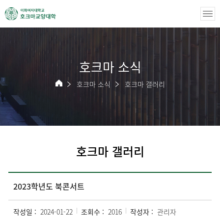
호크마 소식
호크마 소식
호크마 갤러리
호크마 갤러리
2023학년도 북콘서트
작성일 :
2024-01-22
조회수 :
2016
작성자 :
관리자