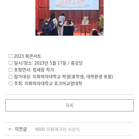
□ 2023 북콘서트
□ 일시/장소: 2023년 5월 17일 / 중강당
□ 초청연사: 정세랑 작가
□ 참가대상: 이화여자대학교 학생(휴학생, 대학원생 포함)
□ 주최: 이화여자대학교 호크마교양대학
목록
이전글
제8회 이화에크리 시상식